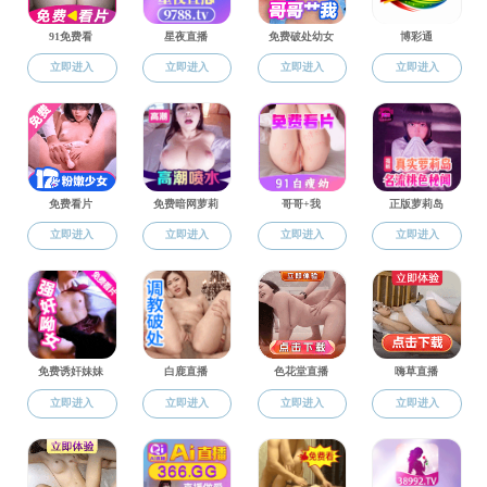
王楠
教师队伍（职称）
教师队伍（系）
人才引进
地址：重庆市北碚