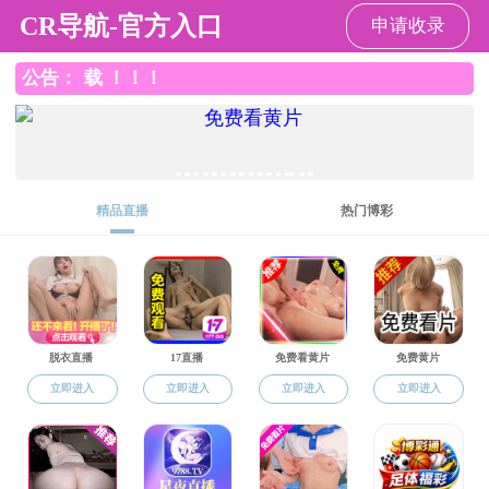
黄色直播平台
黄色直播平台
黄色直播平台概况
您的位置:
黄色直
师资概况
博士生导师
柴友荣
专家人才
吕典秋